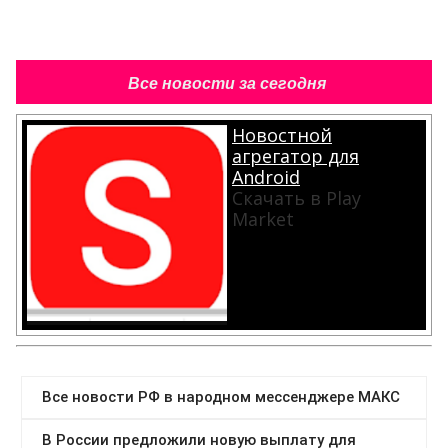
Все новости за сегодня
Новостной
агрегатор для
Android
Скачать в Play
Market