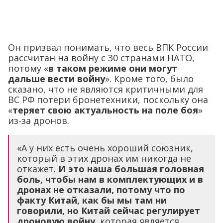
Он призвал понимать, что весь ВПК России
рассчитан на войну с 30 странами НАТО,
потому «
в таком режиме они могут
дальше вести войну
». Кроме того, было
сказано, что не являются критичными для
ВС РФ потери бронетехники, поскольку она
«
теряет свою актуальность на поле боя
»
из-за дронов.
«А у них есть очень хороший союзник,
который в этих дронах им никогда не
откажет.
И это наша большая головная
боль, чтобы нам в комплектующих и в
дронах не отказали, потому что по
факту Китай, как бы мы там ни
говорили, но Китай сейчас регулирует
дроновую войну
, которая является