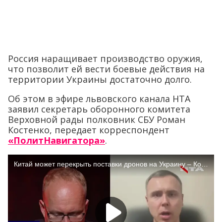
Россия наращивает производство оружия,
что позволит ей вести боевые действия на
территории Украины достаточно долго.
Об этом в эфире львовского канала НТА
заявил секретарь оборонного комитета
Верховной рады полковник СБУ Роман
Костенко, передает корреспондент
«ПолитНавигатора»
.