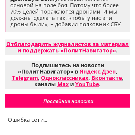
основой на поле боя. Потому что более
70% целей поражаются дронами. И мы
должны сделать так, чтобы у нас эти
дроны были», – добавил полковник СБУ.
Отблагодарить журналистов за материал
и поддержать «ПолитНавигатор»
.
Подпишитесь на новости
«ПолитНавигатор» в
Яндекс.Дзен
,
Telegram
,
Одноклассниках
,
Вконтакте
,
каналы
Max
и
YouTube
.
Последние новости
Ошибка сети...