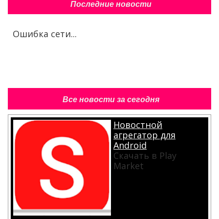
Последние новости
Ошибка сети...
Все новости за сегодня
Новостной
агрегатор для
Android
Скачать в Play
Market