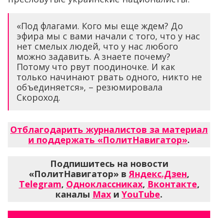
«Под флагами. Кого мы еще ждем? До
эфира мы с вами начали с того, что у нас
нет смелых людей, что у нас любого
можно задавить. А знаете почему?
Потому что рвут поодиночке. И как
только начинают рвать одного, никто не
объединяется», – резюмировала
Скороход.
Отблагодарить журналистов за материал
и поддержать «ПолитНавигатор»
.
Подпишитесь на новости
«ПолитНавигатор» в
Яндекс.Дзен
,
Telegram
,
Одноклассниках
,
Вконтакте
,
каналы
Max
и
YouTube
.