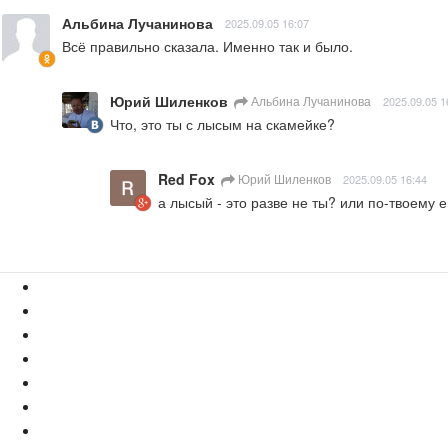
Альбина Лучанинова
2025.09.05 16:07
Всё правильно сказала. Именно так и было.
Юрий Шиленков
Альбина Лучанинова
2025.09.05 1
Что, это ты с лысым на скамейке?
Red Fox
Юрий Шиленков
2025.09.05 16:44
а лысый - это разве не ты? или по-твоему 