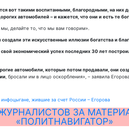
тся вот такими воспитанными, благородными, на них д
орогих автомобилей – и кажется, что они и есть те б
мы, делайте то, что мы вам говорим».
 создали эти искусственные иллюзии богатства и благ
 свой экономический успех последних 30 лет постро
огие автомобили, которые потом продавали, они созд
сии
, бросали им в лицо оскорбления», – заявила Егорова
 инфоцыгане, жившие за счет России – Егорова
ЖУРНАЛИСТОВ ЗА МАТЕРИ
«ПОЛИТНАВИГАТОР»