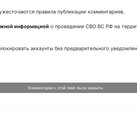
ужесточаются правила публикации комментариев.
ожной информацией
о проведении СВО ВС РФ на терри
блокировать аккаунты без предварительного уведомле
!
Комментарии к этой теме были закрыты