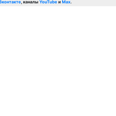
Вконтакте
, каналы
YouTube
и
Max
.