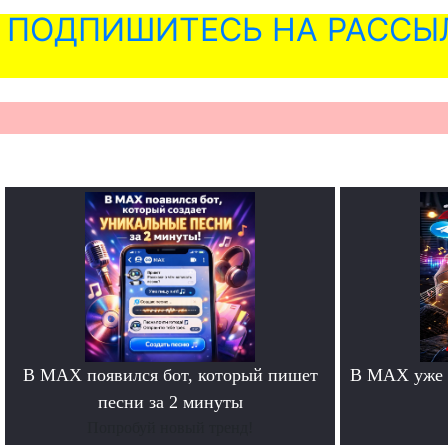
ПОДПИШИТЕСЬ НА РАССЫ
В MAX появился бот, который пишет
В MAX уже 
песни за 2 минуты
Попробуй новый тренд!