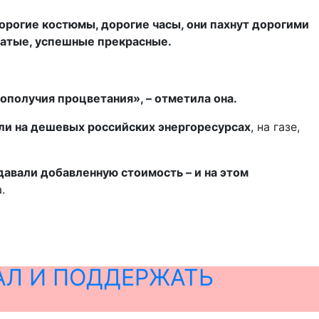
орогие костюмы, дорогие часы, они пахнут дорогими
огатые, успешные прекрасные.
ополучия процветания», – отметила она.
или на дешевых российских энергоресурсах
, на газе,
авали добавленную стоимость – и на этом
.
АЛ И ПОДДЕРЖАТЬ