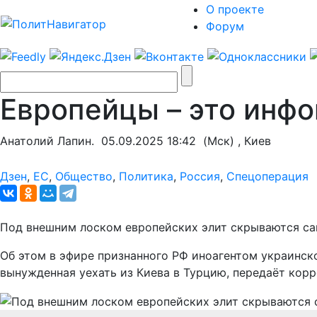
О проекте
Форум
Европейцы – это инфо
Анатолий Лапин.
05.09.2025 18:42
(Мск) , Киев
Дзен
,
ЕС
,
Общество
,
Политика
,
Россия
,
Спецоперация
Под внешним лоском европейских элит скрываются сам
Об этом в эфире признанного РФ иноагентом украинск
вынужденная уехать из Киева в Турцию, передаёт кор