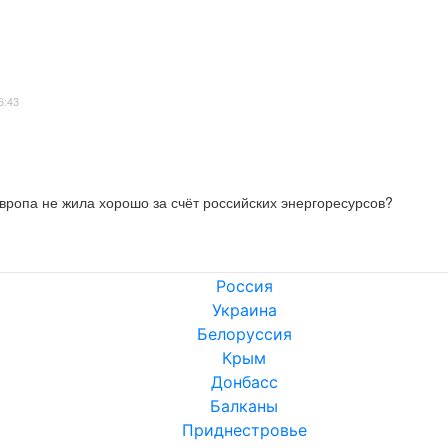
6:43
европа не жила хорошо за счёт российских энергоресурсов?
Россия
Украина
Белоруссия
Крым
Донбасс
Балканы
Приднестровье