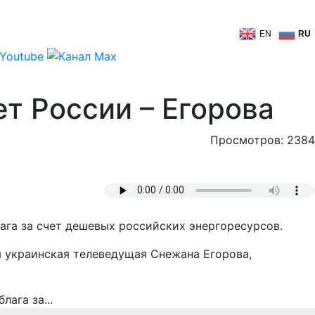
EN
RU
т России – Егорова
Просмотров: 2384
га за счет дешевых российских энергоресурсов.
я украинская телеведущая Снежана Егорова,