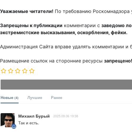
Уважаемые читатели!
По требованию Роскомнадзора 
Запрещены к публикации
комментарии с
заведомо л
экстремистские высказывания, оскорбления, фейки.
Администрация Сайта вправе удалять комментарии и 
Размещение ссылок на сторонние ресурсы
запрещено
Новые
Лучшие
Ранее
(4)
Михаил Бурый
2025.09.06 19:38
Так и есть.