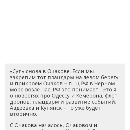
«Суть снова в Очакове. Если мы
закрепим тот плацдарм на левом берегу
и прикроем Очаков – п…ц РФ в Черном
море возле нас. РФ это понимает…Это я
о новостях про Одессу и Кемерона, флот
дронов, плацдарм и развитие событий.
Авдеевка и Купянск – то уже будет
вторично.
С Очакова началось, Очаковом и