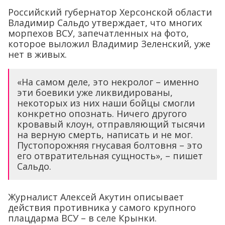
Российский губернатор Херсонской области
Владимир Сальдо утверждает, что многих
морпехов ВСУ, запечатленных на фото,
которое выложил Владимир Зеленский, уже
нет в живых.
«На самом деле, это некролог – именно
эти боевики уже ликвидированы,
некоторых из них наши бойцы смогли
конкретно опознать. Ничего другого
кровавый клоун, отправляющий тысячи
на верную смерть, написать и не мог.
Пустопорожняя гнусавая болтовня – это
его отвратительная сущность», – пишет
Сальдо.
Журналист Алексей Акутин описывает
действия противника у самого крупного
плацдарма ВСУ – в селе Крынки.