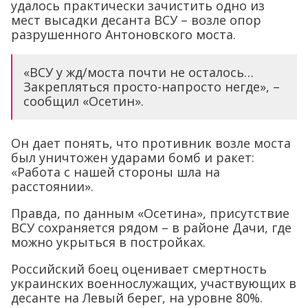
удалось практически зачистить одно из
мест высадки десанта ВСУ – возле опор
разрушенного Антоновского моста.
«ВCУ у жд/моста почти не осталось…
Закрепляться просто-напросто негде», –
сообщил «Осетин».
Он дает понять, что противник возле моста
был уничтожен ударами бомб и ракет:
«Работа с нашей стороны шла на
расстоянии».
Правда, по данным «Осетина», присутствие
ВСУ сохраняется рядом – в районе Дачи, где
можно укрыться в постройках.
Российский боец оценивает смертность
украинских военнослужащих, участвующих в
десанте на Левый берег, на уровне 80%.