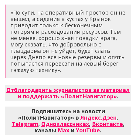
«По сути, на оперативный простор он не
вышел, а сидение в кустах у Крынок
приводит только к бесконечным
потерям и расходовании ресурсов. Тем
не менее, хорошо зная повадки врага,
могу сказать, что добровольно с
плацдарма он не уйдет, будет слать
через Днепр все новые резервы и опять
попытается перевезти на левый берег
тяжелую технику».
Отблагодарить журналистов за материал
и поддержать «ПолитНавигатор»
.
Подпишитесь на новости
«ПолитНавигатор» в
Яндекс.Дзен
,
Telegram
,
Одноклассниках
,
Вконтакте
,
каналы
Max
и
YouTube
.