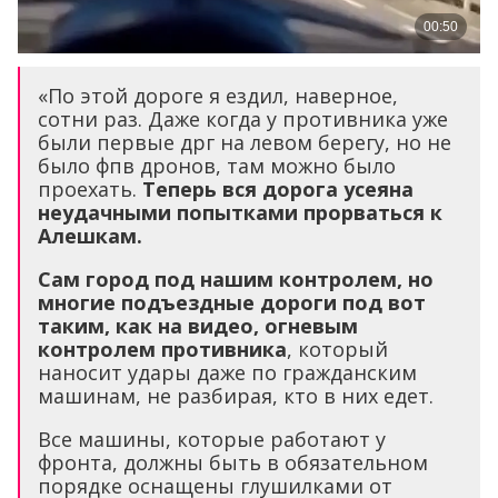
«По этой дороге я ездил, наверное,
сотни раз. Даже когда у противника уже
были первые дрг на левом берегу, но не
было фпв дронов, там можно было
проехать.
Теперь вся дорога усеяна
неудачными попытками прорваться к
Алешкам.
Сам город под нашим контролем, но
многие подъездные дороги под вот
таким, как на видео, огневым
контролем противника
, который
наносит удары даже по гражданским
машинам, не разбирая, кто в них едет.
Все машины, которые работают у
фронта, должны быть в обязательном
порядке оснащены глушилками от