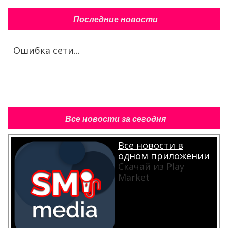
Последние новости
Ошибка сети...
Все новости за сегодня
Все новости в
одном приложении
Скачай из Play
Market