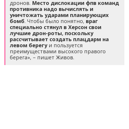
дронов.
Место дислокации фпв команд
противника надо вычислять и
уничтожать ударами планирующих
бомб
. Чтобы было понятно,
враг
специально стянул в Херсон свои
лучшие дрон-роты, поскольку
рассчитывает создать плацдарм на
левом берегу
и пользуется
преимуществами высокого правого
берега», – пишет Живов.