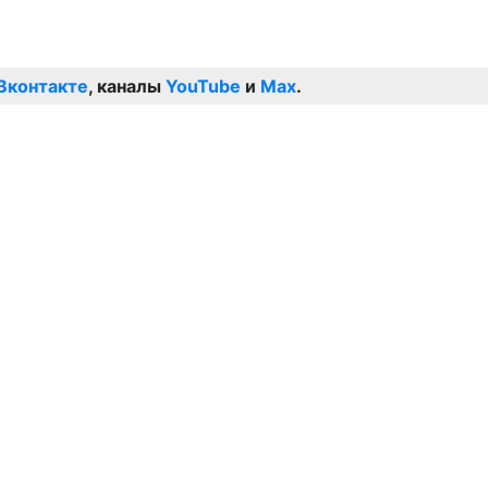
Вконтакте
, каналы
YouTube
и
Max
.