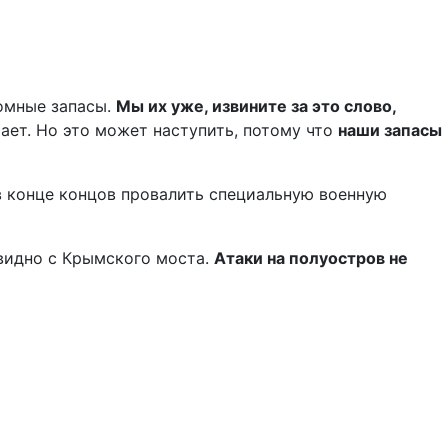
ромные запасы.
Мы их уже, извините за это слово,
тает. Но это может наступить, потому что
наши запасы
 в конце концов провалить специальную военную
 видно с Крымского моста.
Атаки на полуостров не