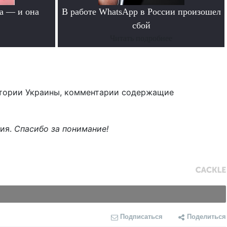
а — и она
В работе WhatsApp в России произошел
сбой
Читать подробнее
тории Украины, комментарии содержащие
ния.
Спасибо за понимание!
Подписаться
Поделиться