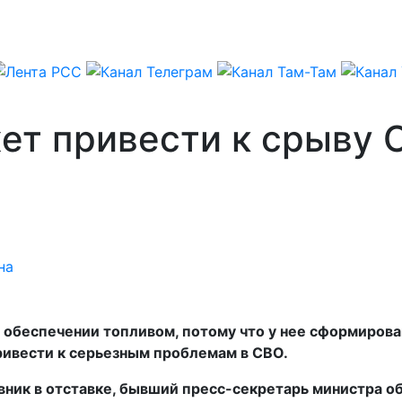
т привести к срыву С
на
 обеспечении топливом, потому что у нее сформирован
ривести к серьезным проблемам в СВО.
вник в отставке, бывший пресс-секретарь министра о