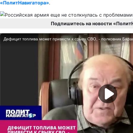
«ПолитНавигатора»
.
Подпишитесь на новости «Полит