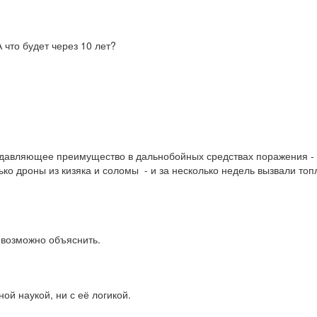
 что будет через 10 лет?
 подавляющее преимущество в дальнобойных средствах поражения - 
ько дроны из кизяка и соломы  - и за несколько недель вызвали то
евозможно объяснить.
ой наукой, ни с её логикой.