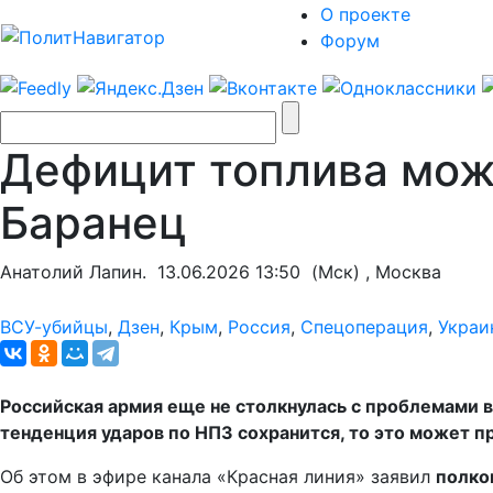
О проекте
Форум
Дефицит топлива може
Баранец
Анатолий Лапин.
13.06.2026 13:50
(Мск) , Москва
ВСУ-убийцы
,
Дзен
,
Крым
,
Россия
,
Спецоперация
,
Украи
Российская армия еще не столкнулась с проблемами в
тенденция ударов по НПЗ сохранится, то это может п
Об этом в эфире канала «Красная линия» заявил
полко