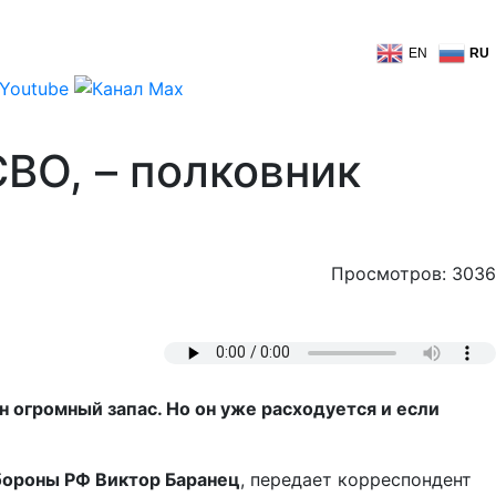
EN
RU
ВО, – полковник
Просмотров: 3036
 огромный запас. Но он уже расходуется и если
бороны РФ Виктор Баранец
, передает корреспондент