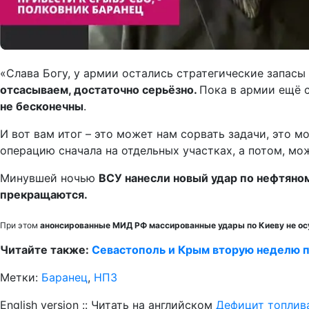
«Слава Богу, у армии остались стратегические запасы
отсасываем, достаточно серьёзно.
Пока в армии ещё с
не бесконечны
.
И вот вам итог – это может нам сорвать задачи, это 
операцию сначала на отдельных участках, а потом, мож
Минувшей ночью
ВСУ нанесли новый удар по нефтяно
прекращаются.
При этом
анонсированные МИД РФ массированные удары по Киеву не о
Читайте также:
Севастополь и Крым вторую неделю
Метки:
Баранец
,
НПЗ
English version :: Читать на английском
Дефицит топлива