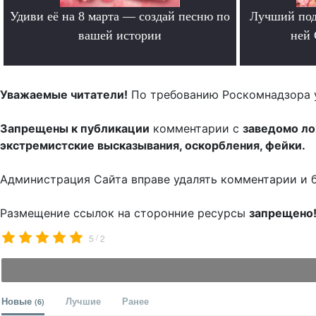
Удиви её на 8 марта — создай песню по
Лучший под
вашей истории
ней 
.
Уважаемые читатели!
По требованию Роскомнадзора 
Запрещены к публикации
комментарии с
заведомо л
экстремистские высказывания, оскорбления, фейки.
Администрация Сайта вправе удалять комментарии и 
Размещение ссылок на сторонние ресурсы
запрещено
/
5
2
Новые
Лучшие
Ранее
(6)