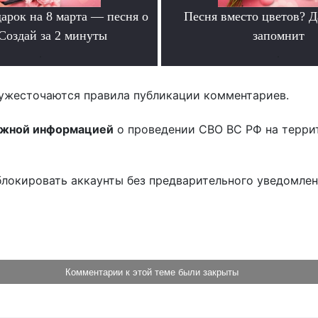
арок на 8 марта — песня о
Песня вместо цветов? Д
Создай за 2 минуты
запомнит
.
.
ужесточаются правила публикации комментариев.
ожной информацией
о проведении СВО ВС РФ на терри
блокировать аккаунты без предварительного уведомле
!
Комментарии к этой теме были закрыты