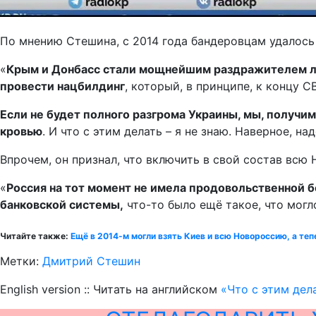
По мнению Стешина, с 2014 года бандеровцам удалось
«
Крым и Донбасс стали мощнейшим раздражителем лю
провести нацбилдинг
, который, в принципе, к концу 
Если не будет полного разгрома Украины, мы, получ
кровью
. И что с этим делать – я не знаю. Наверное, н
Впрочем, он признал, что включить в свой состав всю 
«
Россия на тот момент не имела продовольственной бе
банковской системы,
что-то было ещё такое, что могл
Читайте также:
Ещё в 2014-м могли взять Киев и всю Новороссию, а т
Метки:
Дмитрий Стешин
English version :: Читать на английском
«Что с этим дел