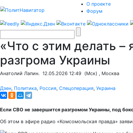
О проекте
Форум
«Что с этим делать – 
разгрома Украины
Анатолий Лапин.
12.05.2026 12:49
(Мск) , Москва
Дзен
,
Политика
,
Россия
,
Спецоперация
,
Украина
Если СВО не завершится разгромом Украины, под боко
Об этом в эфире радио «Комсомольская правда» заяв