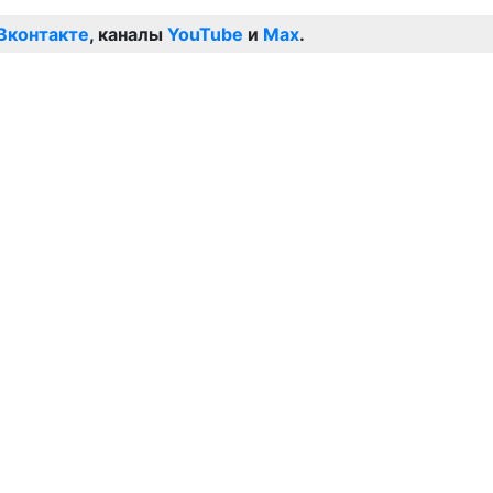
Вконтакте
, каналы
YouTube
и
Max
.