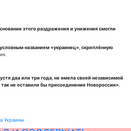
сновании этого раздражения и унижения смогли
д условным названием «украинец», скреплённую
ин.
устя два или три года, не имела своей независимой
 так не оставили бы присоединение Новор
о
ссии».
ма Украины