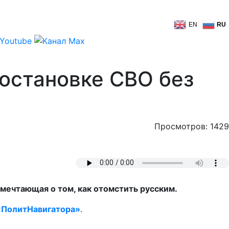
EN
RU
 остановке СВО без
Просмотров: 1429
 мечтающая о том, как отомстить русским.
«ПолитНавигатора»
.