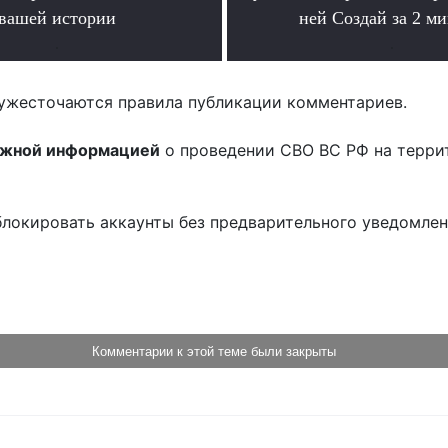
вашей истории
ней Создай за 2 м
.
.
ужесточаются правила публикации комментариев.
ожной информацией
о проведении СВО ВС РФ на терри
блокировать аккаунты без предварительного уведомле
!
Комментарии к этой теме были закрыты