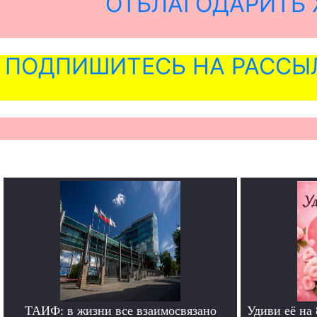
ОТБЛАГОДАРИТЬ 
ПОДПИШИТЕСЬ НА РАССЫ
ТАИФ: в жизни все взаимосвязано
Удиви её на