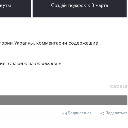
инуты
Создай подарок к 8 марта
.
тории Украины, комментарии содержащие
ния.
Спасибо за понимание!
Подписаться
Поделиться