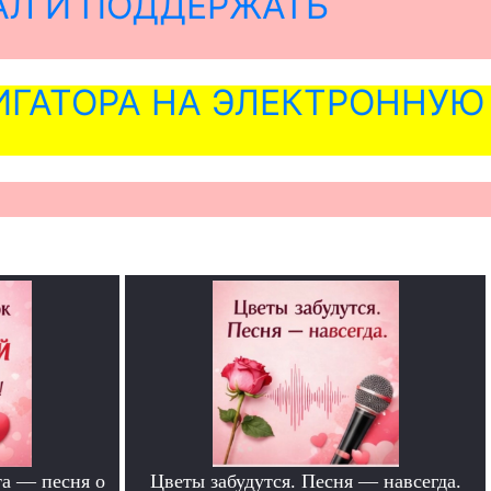
АЛ И ПОДДЕРЖАТЬ
ГАТОРА НА ЭЛЕКТРОННУЮ
та — песня о
Цветы забудутся. Песня — навсегда.