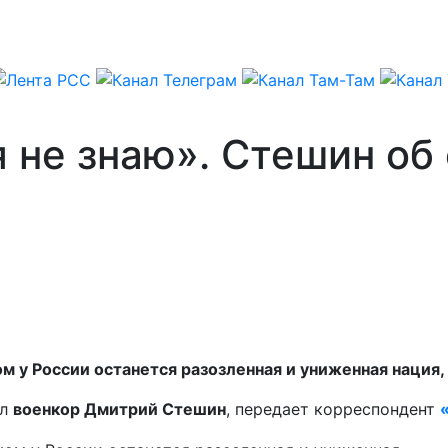
я не знаю». Стешин об
м у России останется разозленная и униженная нация,
ил
военкор Дмитрий Стешин
, передает корреспондент