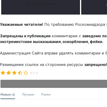
Читать подробнее
Уважаемые читатели!
По требованию Роскомнадзора 
Запрещены к публикации
комментарии с
заведомо л
экстремистские высказывания, оскорбления, фейки.
Администрация Сайта вправе удалять комментарии и 
Размещение ссылок на сторонние ресурсы
запрещено
/
3.7
3
Новые
Лучшие
Ранее
(5)