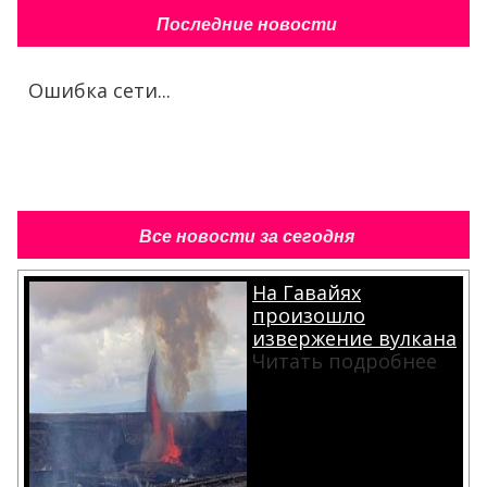
Последние новости
Ошибка сети...
Все новости за сегодня
На Гавайях
произошло
извержение вулкана
Читать подробнее