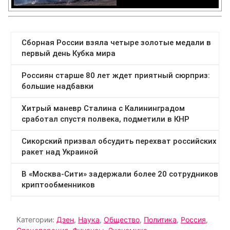
Категории:
Дзен
,
Наука
,
Общество
,
Политика
,
Россия
,