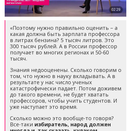
«Поэтому нужно правильно оценить – а
какая должна быть зарплата профессора
в литрах бензина? 5 тысяч литров. Это
300 тысяч рублей. А в России профессор
получает во многих регионах и 50-60
тысяч.
Знания недооценены. Сколько говорим о
том, что нужно в науку вкладывать. А в
результате у нас число ученых
катастрофически падает. Потом доживем
до такого времени, не будет хватать
профессоров, чтобы учить студентов. И
уже наступает это время.
Сколько можно это вообще-то говоря?
Все-таки
избиратель, народ должен
иногда и, так сказать, кулаком