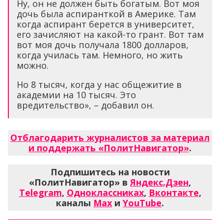
Ну, он не должен быть богатым. Вот моя
дочь была аспиранткой в Америке. Там
когда аспирант берется в университет,
его зачисляют на какой-то грант. Вот там
вот моя дочь получала 1800 долларов,
когда училась там. Немного, но жить
можно.
Но 8 тысяч, когда у нас общежитие в
академии на 10 тысяч. Это
вредительство», – добавил он.
Отблагодарить журналистов за материал
и поддержать «ПолитНавигатор»
.
Подпишитесь на новости
«ПолитНавигатор» в
Яндекс.Дзен
,
Telegram
,
Одноклассниках
,
Вконтакте
,
каналы
Max
и
YouTube
.